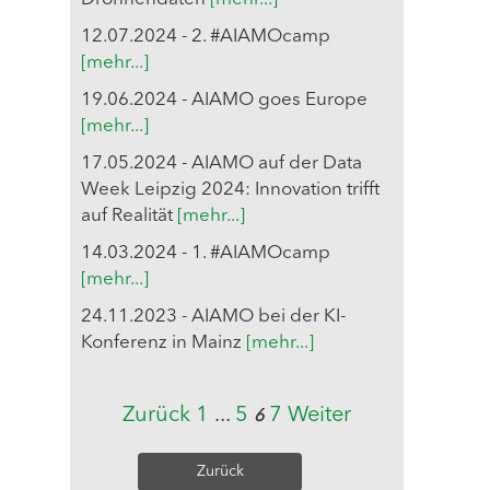
12.07.2024 - 2. #AIAMOcamp
[mehr...]
19.06.2024 - AIAMO goes Europe
[mehr...]
17.05.2024 - AIAMO auf der Data
Week Leipzig 2024: Innovation trifft
auf Realität
[mehr...]
14.03.2024 - 1. #AIAMOcamp
[mehr...]
24.11.2023 - AIAMO bei der KI-
Konferenz in Mainz
[mehr...]
Zurück
1
...
5
7
Weiter
6
Zurück