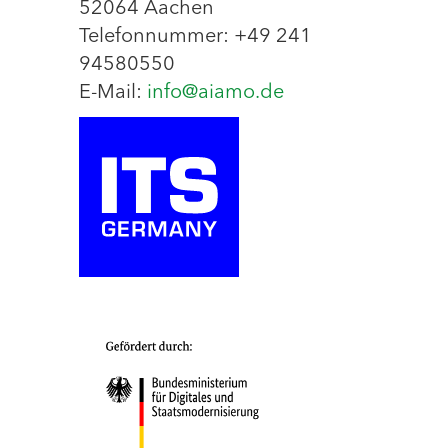
52064 Aachen
Telefonnummer: +49 241
94580550
E-Mail:
info@aiamo.de