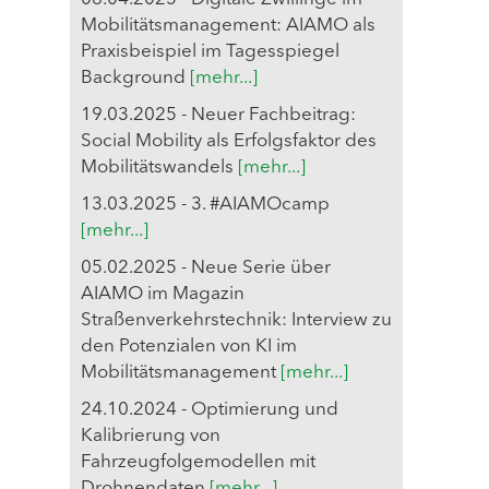
Mobilitätsmanagement: AIAMO als
Praxisbeispiel im Tagesspiegel
Background
[mehr...]
19.03.2025 - Neuer Fachbeitrag:
Social Mobility als Erfolgsfaktor des
Mobilitätswandels
[mehr...]
13.03.2025 - 3. #AIAMOcamp
[mehr...]
05.02.2025 - Neue Serie über
AIAMO im Magazin
Straßenverkehrstechnik: Interview zu
den Potenzialen von KI im
Mobilitätsmanagement
[mehr...]
24.10.2024 - Optimierung und
Kalibrierung von
Fahrzeugfolgemodellen mit
Drohnendaten
[mehr...]