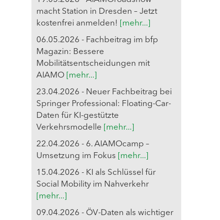
macht Station in Dresden – Jetzt
kostenfrei anmelden!
[mehr...]
06.05.2026 - Fachbeitrag im bfp
Magazin: Bessere
Mobilitätsentscheidungen mit
AIAMO
[mehr...]
23.04.2026 - Neuer Fachbeitrag bei
Springer Professional: Floating-Car-
Daten für KI-gestützte
Verkehrsmodelle
[mehr...]
22.04.2026 - 6. AIAMOcamp –
Umsetzung im Fokus
[mehr...]
15.04.2026 - KI als Schlüssel für
Social Mobility im Nahverkehr
[mehr...]
09.04.2026 - ÖV-Daten als wichtiger