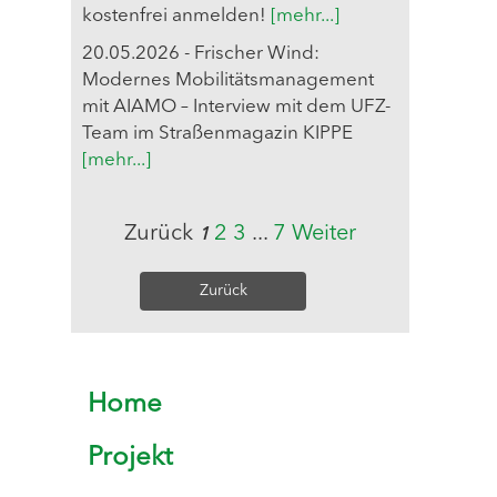
kostenfrei anmelden!
[mehr...]
20.05.2026 - Frischer Wind:
Modernes Mobilitätsmanagement
mit AIAMO – Interview mit dem UFZ-
Team im Straßenmagazin KIPPE
[mehr...]
Zurück
2
3
...
7
Weiter
1
Zurück
Home
Projekt