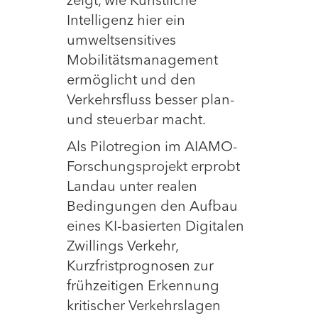
zeigt, wie Künstliche
Intelligenz hier ein
umweltsensitives
Mobilitätsmanagement
ermöglicht und den
Verkehrsfluss besser plan-
und steuerbar macht.
Als Pilotregion im AIAMO-
Forschungsprojekt erprobt
Landau unter realen
Bedingungen den Aufbau
eines KI-basierten Digitalen
Zwillings Verkehr,
Kurzfristprognosen zur
frühzeitigen Erkennung
kritischer Verkehrslagen