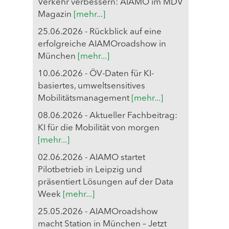
Verkehr verbessern: AIAMO im MDV
Magazin
[mehr...]
25.06.2026 - Rückblick auf eine
erfolgreiche AIAMOroadshow in
München
[mehr...]
10.06.2026 - ÖV-Daten für KI-
basiertes, umweltsensitives
Mobilitätsmanagement
[mehr...]
08.06.2026 - Aktueller Fachbeitrag:
KI für die Mobilität von morgen
[mehr...]
02.06.2026 - AIAMO startet
Pilotbetrieb in Leipzig und
präsentiert Lösungen auf der Data
Week
[mehr...]
25.05.2026 - AIAMOroadshow
macht Station in München – Jetzt