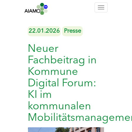
Toggle
navigation
22.01.2026
Presse
Neuer
Fachbeitrag in
Kommune
Digital Forum:
KI im
kommunalen
Mobilitätsmanageme