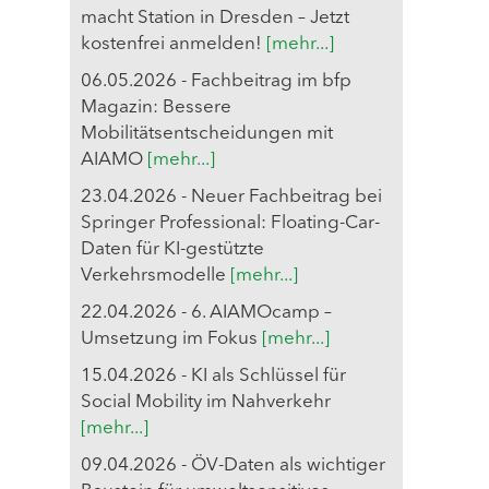
macht Station in Dresden – Jetzt
kostenfrei anmelden!
[mehr...]
06.05.2026 - Fachbeitrag im bfp
Magazin: Bessere
Mobilitätsentscheidungen mit
AIAMO
[mehr...]
23.04.2026 - Neuer Fachbeitrag bei
Springer Professional: Floating-Car-
Daten für KI-gestützte
Verkehrsmodelle
[mehr...]
22.04.2026 - 6. AIAMOcamp –
Umsetzung im Fokus
[mehr...]
15.04.2026 - KI als Schlüssel für
Social Mobility im Nahverkehr
[mehr...]
09.04.2026 - ÖV-Daten als wichtiger