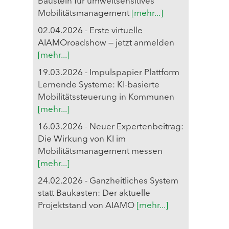
Baustein für umweltsensitives
Mobilitätsmanagement
[mehr...]
02.04.2026 - Erste virtuelle
AIAMOroadshow — jetzt anmelden
[mehr...]
19.03.2026 - Impulspapier Plattform
Lernende Systeme: KI-basierte
Mobilitätssteuerung in Kommunen
[mehr...]
16.03.2026 - Neuer Expertenbeitrag:
Die Wirkung von KI im
Mobilitätsmanagement messen
[mehr...]
24.02.2026 - Ganzheitliches System
statt Baukasten: Der aktuelle
Projektstand von AIAMO
[mehr...]