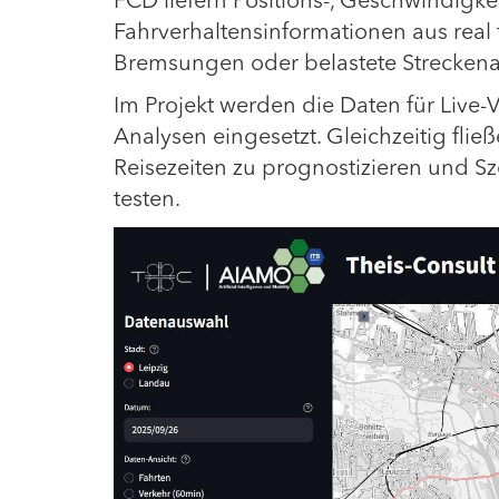
FCD liefern Positions-, Geschwindigke
Fahrverhaltensinformationen aus real 
Bremsungen oder belastete Streckena
Im Projekt werden die Daten für Live-
Analysen eingesetzt. Gleichzeitig flie
Reisezeiten zu prognostizieren und Sz
testen.