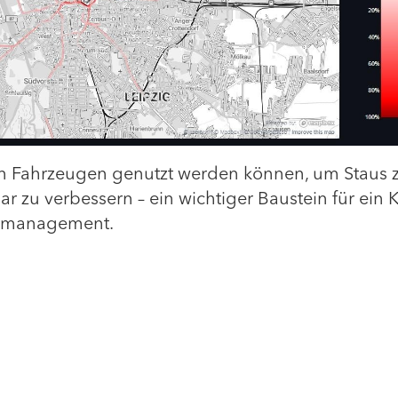
en Fahrzeugen genutzt werden können, um Staus 
r zu verbessern – ein wichtiger Baustein für ein K
ätsmanagement.