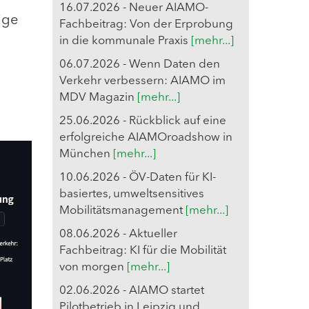
16.07.2026 - Neuer AIAMO-
ige
Fachbeitrag: Von der Erprobung
in die kommunale Praxis
[mehr...]
06.07.2026 - Wenn Daten den
Verkehr verbessern: AIAMO im
MDV Magazin
[mehr...]
25.06.2026 - Rückblick auf eine
erfolgreiche AIAMOroadshow in
München
[mehr...]
10.06.2026 - ÖV-Daten für KI-
basiertes, umweltsensitives
Mobilitätsmanagement
[mehr...]
08.06.2026 - Aktueller
Fachbeitrag: KI für die Mobilität
von morgen
[mehr...]
02.06.2026 - AIAMO startet
Pilotbetrieb in Leipzig und