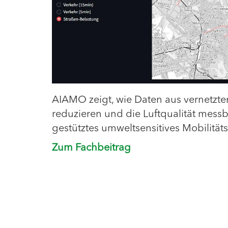
AIAMO zeigt, wie Daten aus vernetzt
reduzieren und die Luftqualität messba
gestütztes umweltsensitives Mobilit
Zum Fachbeitrag