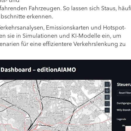
its- und
fahrenden Fahrzeugen. So lassen sich Staus, häuf
bschnitte erkennen.
Verkehrsanalysen, Emissionskarten und Hotspot-
ßen sie in Simulationen und KI-Modelle ein, um
enarien für eine effizientere Verkehrslenkung zu