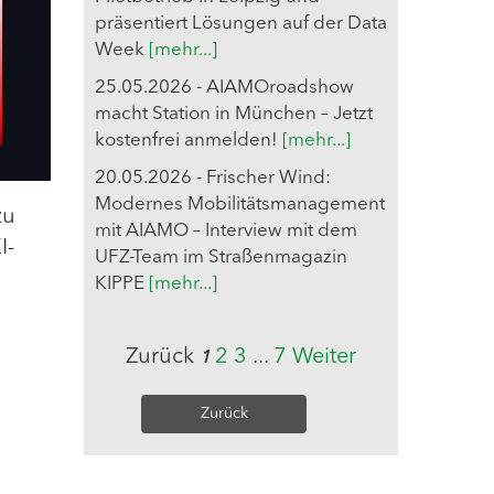
präsentiert Lösungen auf der Data
Week
[mehr...]
25.05.2026 - AIAMOroadshow
macht Station in München – Jetzt
kostenfrei anmelden!
[mehr...]
20.05.2026 - Frischer Wind:
Modernes Mobilitätsmanagement
zu
mit AIAMO – Interview mit dem
I-
UFZ-Team im Straßenmagazin
KIPPE
[mehr...]
Zurück
2
3
...
7
Weiter
1
Zurück