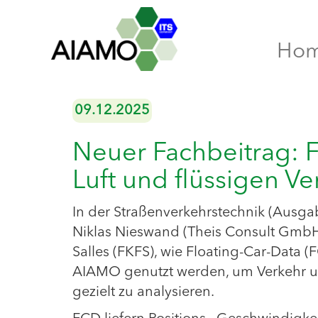
Ho
09.12.2025
Neuer Fachbeitrag: 
Luft und flüssigen Ve
In der Straßenverkehrstechnik (Ausga
Niklas Nieswand (Theis Consult Gmb
Salles (FKFS), wie Floating-Car-Data (
AIAMO genutzt werden, um Verkehr 
gezielt zu analysieren.