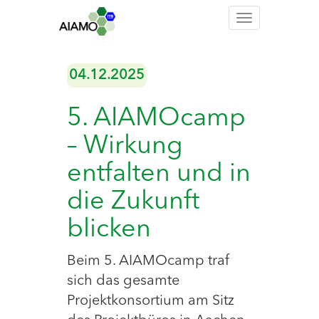
Toggle
navigation
04.12.2025
5. AIAMOcamp
– Wirkung
entfalten und in
die Zukunft
blicken
Beim 5. AIAMOcamp traf
sich das gesamte
Projektkonsortium am Sitz