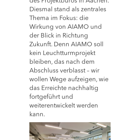
des Projektbüros in Aachen.
Diesmal stand als zentrales
Thema im Fokus: die
Wirkung von AIAMO und
der Blick in Richtung
Zukunft. Denn AIAMO soll
kein Leuchtturmprojekt
bleiben, das nach dem
Abschluss verblasst – wir
wollen Wege aufzeigen, wie
das Erreichte nachhaltig
fortgeführt und
weiterentwickelt werden
kann.