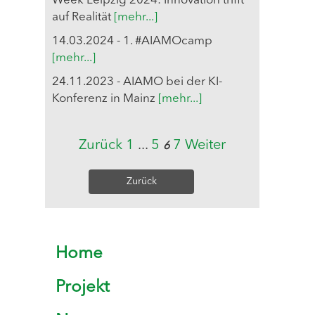
Week Leipzig 2024: Innovation trifft
auf Realität
[mehr...]
14.03.2024 - 1. #AIAMOcamp
[mehr...]
24.11.2023 - AIAMO bei der KI-
Konferenz in Mainz
[mehr...]
Zurück
1
...
5
7
Weiter
6
Zurück
Home
Projekt