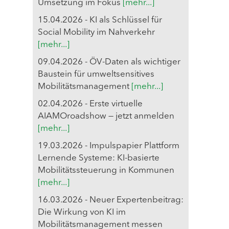
Umsetzung im Fokus
[mehr...]
15.04.2026 - KI als Schlüssel für
Social Mobility im Nahverkehr
[mehr...]
09.04.2026 - ÖV-Daten als wichtiger
Baustein für umweltsensitives
Mobilitätsmanagement
[mehr...]
02.04.2026 - Erste virtuelle
AIAMOroadshow — jetzt anmelden
[mehr...]
19.03.2026 - Impulspapier Plattform
Lernende Systeme: KI-basierte
Mobilitätssteuerung in Kommunen
[mehr...]
16.03.2026 - Neuer Expertenbeitrag:
Die Wirkung von KI im
Mobilitätsmanagement messen