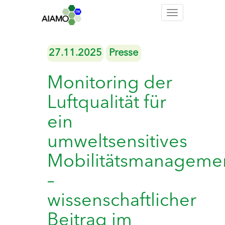
Toggle
navigation
27.11.2025
Presse
Monitoring der
Luftqualität für
ein
umweltsensitives
Mobilitätsmanageme
–
wissenschaftlicher
Beitrag im