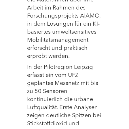
die Autor:innen über ihre
Arbeit im Rahmen des
Forschungsprojekts AIAMO,
in dem Lösungen für ein KI-
basiertes umweltsensitives
Mobilitätsmanagement
erforscht und praktisch
erprobt werden.
In der Pilotregion Leipzig
erfasst ein vom UFZ
geplantes Messnetz mit bis
zu 50 Sensoren
kontinuierlich die urbane
Luftqualität. Erste Analysen
zeigen deutliche Spitzen bei
Stickstoffdioxid und