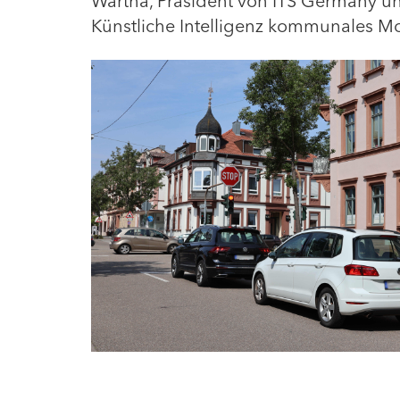
Wartha, Präsident von ITS Germany u
Künstliche Intelligenz kommunales Mo