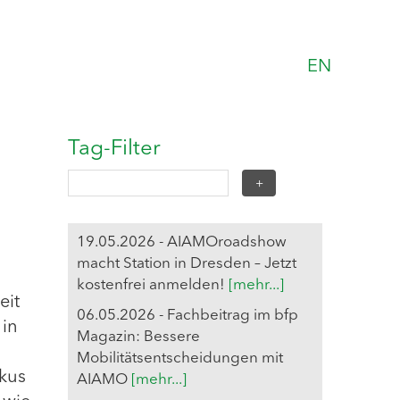
EN
Tag-Filter
19.05.2026 - AIAMOroadshow
macht Station in Dresden – Jetzt
kostenfrei anmelden!
[mehr...]
eit
06.05.2026 - Fachbeitrag im bfp
 in
Magazin: Bessere
Mobilitätsentscheidungen mit
rkus
AIAMO
[mehr...]