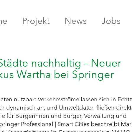
me
Projekt
News
Jobs
tädte nachhaltig – Neuer
kus Wartha bei Springer
n nutzbar: Verkehrsströme lassen sich in Echtz
h dynamisch an, und Umweltdaten fließen direkt
le für Bürgerinnen und Bürger, Verwaltung und
ringer Professional | Smart Cities beschreibt Ma