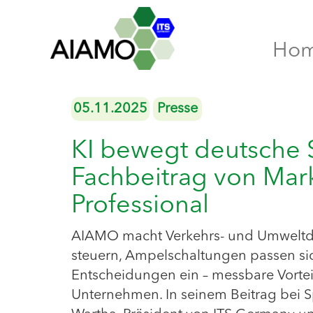
Ho
05.11.2025
Presse
KI bewegt deutsche S
Fachbeitrag von Mar
Professional
AIAMO macht Verkehrs- und Umweltdate
steuern, Ampelschaltungen passen sic
Entscheidungen ein – messbare Vortei
Unternehmen. In seinem Beitrag bei Sp