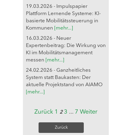
19.03.2026 - Impulspapier
Plattform Lernende Systeme: KI-
basierte Mobilitätssteuerung in
Kommunen
[mehr...]
16.03.2026 - Neuer
Expertenbeitrag: Die Wirkung von
KI im Mobilitätsmanagement
messen
[mehr...]
24.02.2026 - Ganzheitliches
System statt Baukasten: Der
aktuelle Projektstand von AIAMO
[mehr...]
Zurück
1
3
...
7
Weiter
2
Zurück