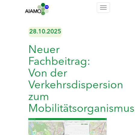
Toggle
navigation
28.10.2025
Neuer
Fachbeitrag:
Von der
Verkehrsdispersion
zum
Mobilitätsorganismu