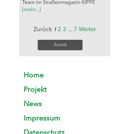
Team im Straßenmagazin KIPPE
[mehr...]
Zurück
2
3
...
7
Weiter
1
Zurück
Home
Projekt
News
Impressum
Datenschutz