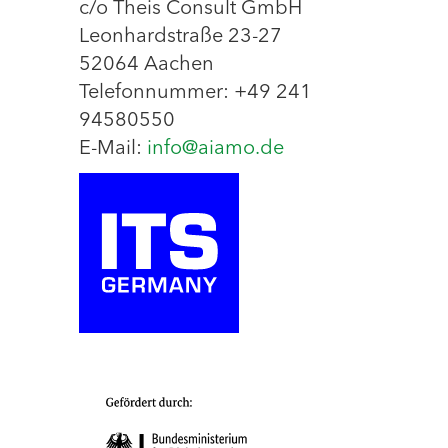
c/o Theis Consult GmbH
Leonhardstraße 23-27
52064 Aachen
Telefonnummer: +49 241
94580550
E-Mail:
info@aiamo.de