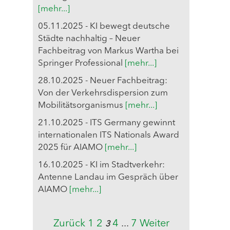
[mehr...]
05.11.2025 - KI bewegt deutsche
Städte nachhaltig – Neuer
Fachbeitrag von Markus Wartha bei
Springer Professional
[mehr...]
28.10.2025 - Neuer Fachbeitrag:
Von der Verkehrsdispersion zum
Mobilitätsorganismus
[mehr...]
21.10.2025 - ITS Germany gewinnt
internationalen ITS Nationals Award
2025 für AIAMO
[mehr...]
16.10.2025 - KI im Stadtverkehr:
Antenne Landau im Gespräch über
AIAMO
[mehr...]
Zurück
1
2
4
...
7
Weiter
3