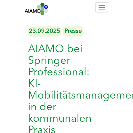
Toggle
navigation
23.09.2025
Presse
AIAMO bei
Springer
Professional:
KI-
Mobilitätsmanageme
in der
kommunalen
Praxis