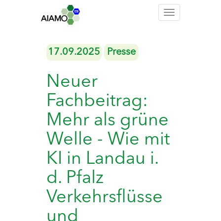
Toggle
navigation
17.09.2025
Presse
Neuer
Fachbeitrag:
Mehr als grüne
Welle - Wie mit
KI in Landau i.
d. Pfalz
Verkehrsflüsse
und