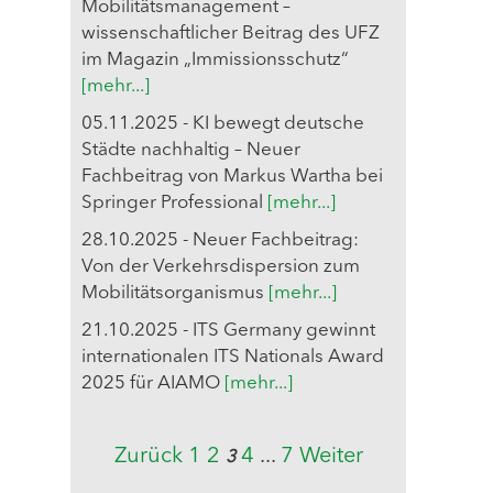
Mobilitätsmanagement –
wissenschaftlicher Beitrag des UFZ
im Magazin „Immissionsschutz“
[mehr...]
05.11.2025 - KI bewegt deutsche
Städte nachhaltig – Neuer
Fachbeitrag von Markus Wartha bei
Springer Professional
[mehr...]
28.10.2025 - Neuer Fachbeitrag:
Von der Verkehrsdispersion zum
Mobilitätsorganismus
[mehr...]
21.10.2025 - ITS Germany gewinnt
internationalen ITS Nationals Award
2025 für AIAMO
[mehr...]
Zurück
1
2
4
...
7
Weiter
3