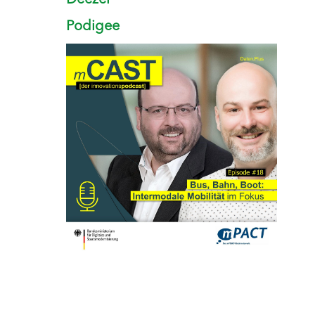
Deezer
Podigee