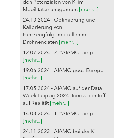
den Potenzialen von KI im
Mobilitätsmanagement
[mehr...]
24.10.2024 - Optimierung und
Kalibrierung von
Fahrzeugfolgemodellen mit
Drohnendaten
[mehr...]
12.07.2024 - 2. #AIAMOcamp
[mehr...]
19.06.2024 - AIAMO goes Europe
[mehr...]
17.05.2024 - AIAMO auf der Data
Week Leipzig 2024: Innovation trifft
auf Realität
[mehr...]
14.03.2024 - 1. #AIAMOcamp
[mehr...]
24.11.2023 - AIAMO bei der KI-