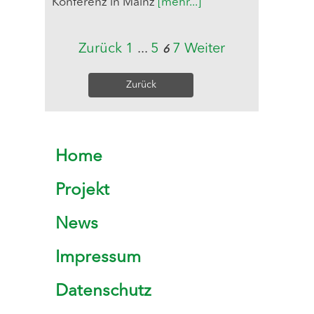
Konferenz in Mainz
[mehr...]
Zurück
1
...
5
7
Weiter
6
Zurück
Home
Projekt
News
Impressum
Datenschutz