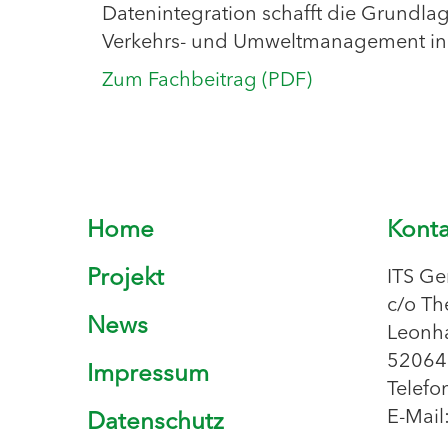
Datenintegration schafft die Grundlage
Verkehrs- und Umweltmanagement in b
Zum Fachbeitrag (PDF)
Home
Konta
Projekt
ITS Ge
c/o Th
News
Leonha
52064
Impressum
Telef
E-Mail
Datenschutz