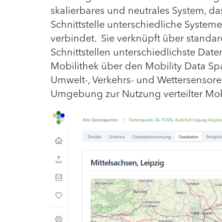
skalierbares und neutrales System, das
Schnittstelle unterschiedliche System
verbindet. Sie verknüpft über standard
Schnittstellen unterschiedlichste Dat
Mobilithek über den Mobility Data Spa
Umwelt-, Verkehrs- und Wettersensoren 
Umgebung zur Nutzung verteilter Mobi