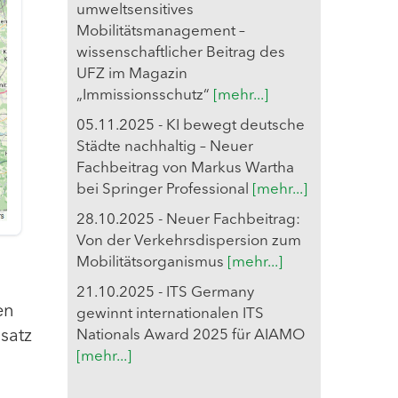
umweltsensitives
Mobilitätsmanagement –
wissenschaftlicher Beitrag des
UFZ im Magazin
„Immissionsschutz“
[mehr...]
05.11.2025 - KI bewegt deutsche
Städte nachhaltig – Neuer
Fachbeitrag von Markus Wartha
bei Springer Professional
[mehr...]
28.10.2025 - Neuer Fachbeitrag:
Von der Verkehrsdispersion zum
Mobilitätsorganismus
[mehr...]
21.10.2025 - ITS Germany
en
gewinnt internationalen ITS
satz
Nationals Award 2025 für AIAMO
[mehr...]