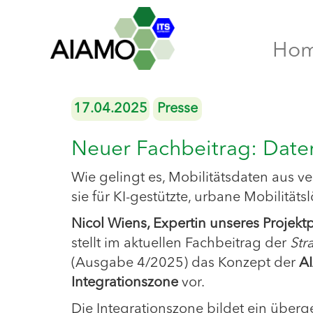
Ho
17.04.2025
Presse
Neuer Fachbeitrag: Daten
Wie gelingt es, Mobilitätsdaten aus v
sie für KI-gestützte, urbane Mobilitä
Nicol Wiens, Expertin unseres Projek
stellt im aktuellen Fachbeitrag der
Str
(Ausgabe 4/2025) das Konzept der
A
Integrationszone
vor.
Die Integrationszone bildet ein überg