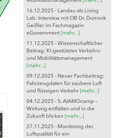
Mobilitätsmanagement
[mehr...]
16.12.2025 - Landau als Living
Lab: Interview mit OB Dr. Dominik
Geißler im Fachmagazin
eGovernment
[mehr...]
11.12.2025 - Wissenschaftlicher
Beitrag: KI-gestütztes Verkehrs-
und Mobilitätsmanagement
[mehr...]
09.12.2025 - Neuer Fachbeitrag:
Fahrzeugdaten für saubere Luft
und flüssigen Verkehr
[mehr...]
04.12.2025 - 5. AIAMOcamp –
Wirkung entfalten und in die
Zukunft blicken
[mehr...]
27.11.2025 - Monitoring der
Luftqualität für ein