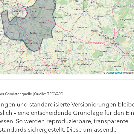
einer Geodatenquelle (Quelle: TEQYARD)
ungen und standardisierte Versionierungen bleib
slich – eine entscheidende Grundlage für den Ein
essen. So werden reproduzierbare, transparente
tandards sichergestellt. Diese umfassende