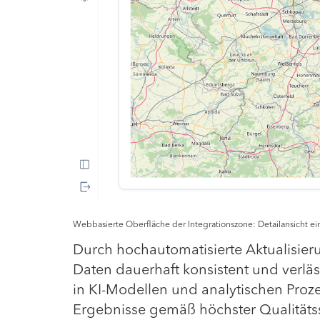
Webbasierte Oberfläche der Integrationszone: Detailansicht 
Durch hochautomatisierte Aktualisier
Daten dauerhaft konsistent und verläs
in KI-Modellen und analytischen Proz
Ergebnisse gemäß höchster Qualitätss