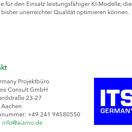
 für den Einsatz leistungsfähiger KI-Modelle, die
isher unerreichter Qualität optimieren können.
kt
rmany Projektbüro
eis Consult GmbH
rdstraße 23-27
 Aachen
onnummer: +49 241 94580550
:
info@aiamo.de