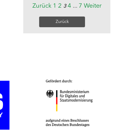
Zurück
1
2
4
...
7
Weiter
3
Zurück