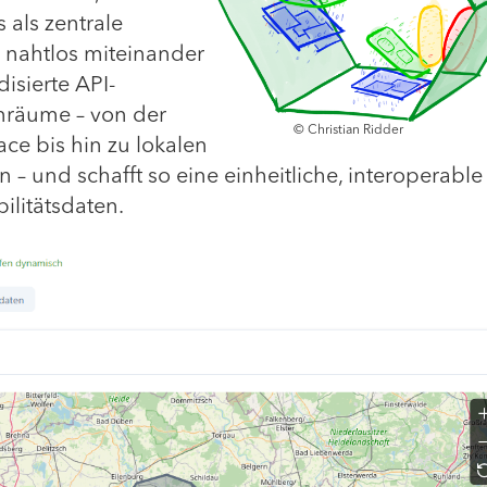
 als zentrale
e nahtlos miteinander
isierte API-
enräume – von der
© Christian Ridder
ce bis hin zu lokalen
– und schafft so eine einheitliche, interoperable
litätsdaten.