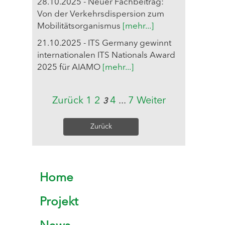
28.10.2025 - Neuer Fachbeitrag:
Von der Verkehrsdispersion zum
Mobilitätsorganismus
[mehr...]
21.10.2025 - ITS Germany gewinnt
internationalen ITS Nationals Award
2025 für AIAMO
[mehr...]
Zurück
1
2
4
...
7
Weiter
3
Zurück
Home
Projekt