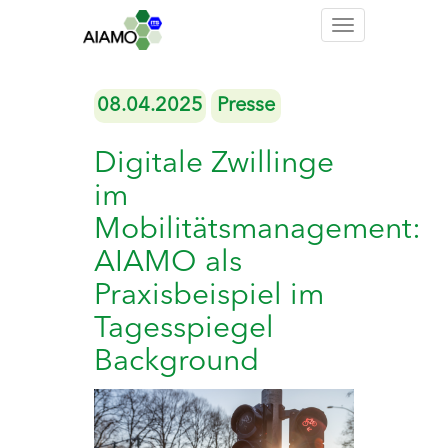
Toggle
navigation
08.04.2025
Presse
Digitale Zwillinge
im
Mobilitätsmanagement:
AIAMO als
Praxisbeispiel im
Tagesspiegel
Background