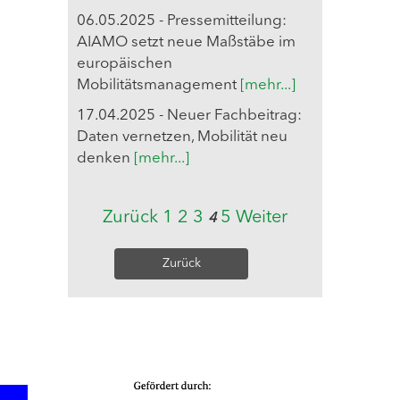
06.05.2025 - Pressemitteilung:
AIAMO setzt neue Maßstäbe im
europäischen
Mobilitätsmanagement
[mehr...]
17.04.2025 - Neuer Fachbeitrag:
Daten vernetzen, Mobilität neu
denken
[mehr...]
Zurück
1
2
3
5
Weiter
4
Zurück