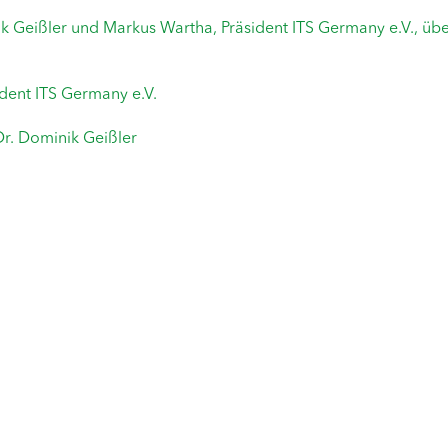
k Geißler und Markus Wartha, Präsident ITS Germany e.V., üb
ident ITS Germany e.V.
Dr. Dominik Geißler