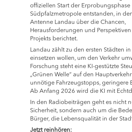
offiziellen Start der Erprobungsphase 
Südpfalzmetropole entstanden, in de
Antenne Landau über die Chancen,
Herausforderungen und Perspektiven
Projekts berichtet.
Landau zählt zu den ersten Städten in 
einsetzen wollen, um den Verkehr umw
Forschung steht eine KI-gestützte Ste
„Grünen Welle“ auf den Hauptverkehr
unnötige Fahrzeugstopps, geringere 
Ab Anfang 2026 wird die KI mit Echtda
In den Radiobeiträgen geht es nicht 
Sicherheit, sondern auch um die Bed
Bürger, die Lebensqualität in der Sta
Jetzt reinhören: