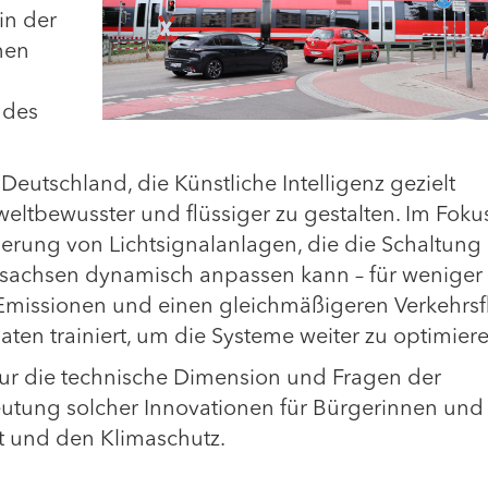
in der
nen
 des
Deutschland, die Künstliche Intelligenz gezielt
eltbewusster und flüssiger zu gestalten. Im Foku
uerung von Lichtsignalanlagen, die die Schaltung
sachsen dynamisch anpassen kann – für weniger
Emissionen und einen gleichmäßigeren Verkehrsfl
ten trainiert, um die Systeme weiter zu optimiere
nur die technische Dimension und Fragen der
eutung solcher Innovationen für Bürgerinnen und
dt und den Klimaschutz.