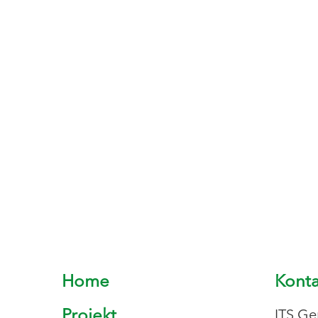
Home
Konta
Projekt
ITS Ge