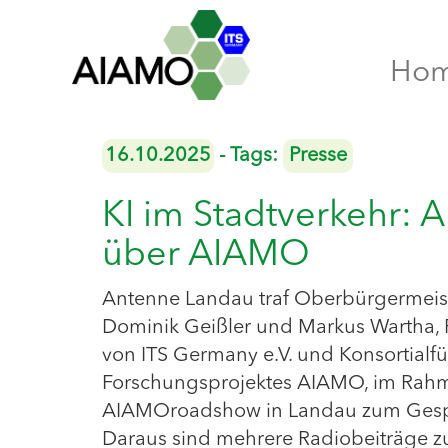
Ho
16.10.2025
- Tags:
Presse
KI im Stadtverkehr:
über AIAMO
Antenne Landau traf Oberbürgermeist
Dominik Geißler und Markus Wartha, 
von ITS Germany e.V. und Konsortialf
Forschungsprojektes AIAMO, im Rah
AIAMOroadshow in Landau zum Gesp
Daraus sind mehrere Radiobeiträge 