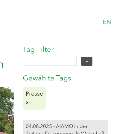
EN
Tag-Filter
h
Gewählte Tags
Presse
04.08.2025 - AIAMO in der
Zeitung für kommunale Wirtschaft