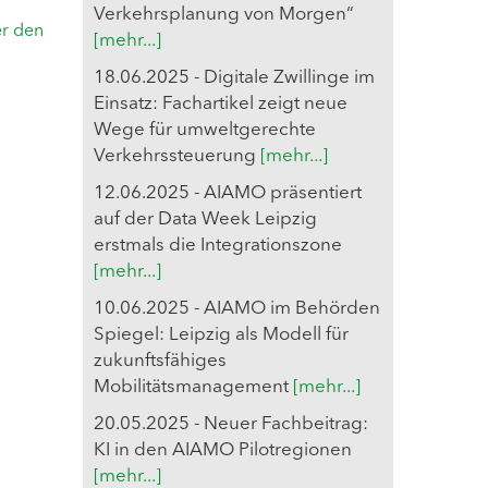
Verkehrsplanung von Morgen“
er den
[mehr...]
18.06.2025 - Digitale Zwillinge im
Einsatz: Fachartikel zeigt neue
Wege für umweltgerechte
Verkehrssteuerung
[mehr...]
12.06.2025 - AIAMO präsentiert
auf der Data Week Leipzig
erstmals die Integrationszone
[mehr...]
10.06.2025 - AIAMO im Behörden
Spiegel: Leipzig als Modell für
zukunftsfähiges
Mobilitätsmanagement
[mehr...]
20.05.2025 - Neuer Fachbeitrag:
KI in den AIAMO Pilotregionen
[mehr...]